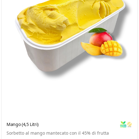
Mango (4,5 Litri)
Vegan
Glute
Sorbetto al mango mantecato con il 45% di frutta