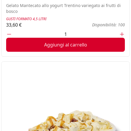
Glute
Gelato Mantecato allo yogurt Trentino variegato ai frutti di
bosco
GUSTI FORMATO 4,5 LITRI
33,60 €
Disponibilità: 100
Aggiungi al carrello