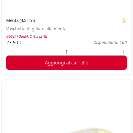
Menta (4,5 litri)
Glute
Vaschetta di gelato alla menta
GUSTI FORMATO 4,5 LITRI
27,50 €
Disponibilità: 100
Aggiungi al carrello