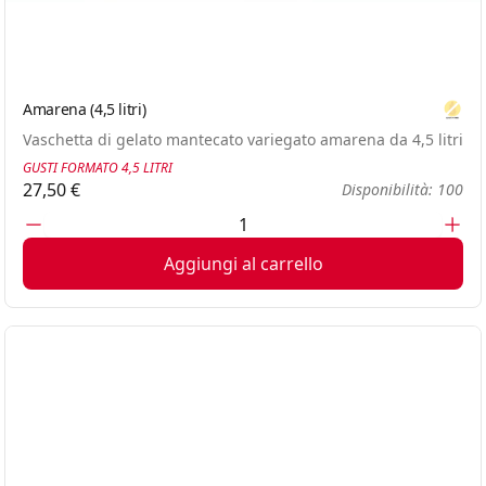
Amarena (4,5 litri)
Glute
Vaschetta di gelato mantecato variegato amarena da 4,5 litri
GUSTI FORMATO 4,5 LITRI
27,50 €
Disponibilità: 100
Aggiungi al carrello