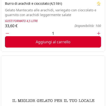
Burro di arachidi e cioccolato (4,5 litri)
Glute
Gelato Mantecato alle arachidi, variegato con cioccolato e
guarnito con arachidi leggermente salate
GUSTI FORMATO 4,5 LITRI
33,60 €
Disponibilità: 100
Aggiungi al carrello