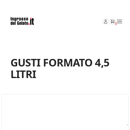
0
Apri
GUSTI FORMATO 4,5
LITRI