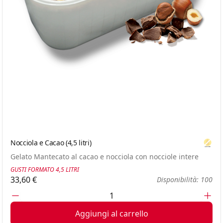
Nocciola e Cacao (4,5 litri)
Glute
Gelato Mantecato al cacao e nocciola con nocciole intere
GUSTI FORMATO 4,5 LITRI
33,60 €
Disponibilità: 100
Aggiungi al carrello