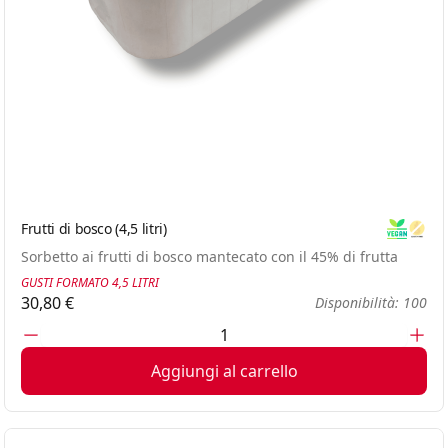
Frutti di bosco (4,5 litri)
Vegan
Glute
Sorbetto ai frutti di bosco mantecato con il 45% di frutta
GUSTI FORMATO 4,5 LITRI
30,80 €
Disponibilità: 100
Aggiungi al carrello