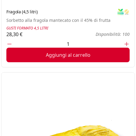
Fragola (4,5 litri)
Vegan
Glute
Sorbetto alla fragola mantecato con il 45% di frutta
GUSTI FORMATO 4,5 LITRI
28,30 €
Disponibilità: 100
Aggiungi al carrello