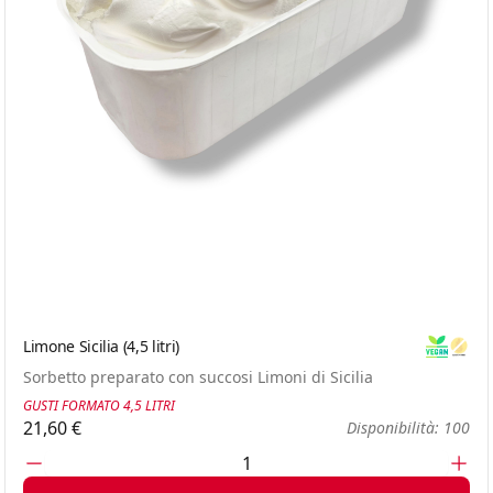
Limone Sicilia (4,5 litri)
Vegan
Glute
Sorbetto preparato con succosi Limoni di Sicilia
GUSTI FORMATO 4,5 LITRI
21,60 €
Disponibilità: 100