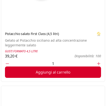
Pistacchio salato First Class (4,5 litri)
Glute
Gelato al Pistacchio siciliano ad alta concentrazione
leggermente salato
GUSTI FORMATO 4,5 LITRI
39,20 €
Disponibilità: 100
Aggiungi al carrello