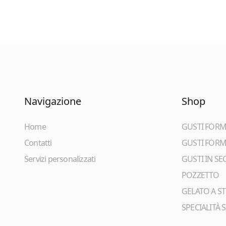
Navigazione
Shop
Home
GUSTI FORMA
Contatti
GUSTI FORMA
Servizi personalizzati
GUSTI IN SE
POZZETTO
GELATO A ST
SPECIALITÀ S