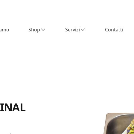
iamo
Shop
Servizi
Contatti
GINAL