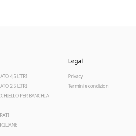
Legal
TO 4,5 LITRI
Privacy
TO 2,5 LITRI
Termini e condizioni
CCHIELLO PER BANCHI A
RATI
ICILIANE