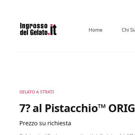
Home
Chi S
GELATO A STRATI
7? al Pistacchio™️ ORI
Prezzo su richiesta