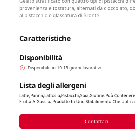
Gelato stratificato con quattro tipi di pistacchi diff
provenienza e tostatura, alternati da cioccolato, 
al pistacchio e glassatura di Bronte
Caratteristiche
Disponibilità
Disponibile in 10-15 giorni lavorativi
Lista degli allergeni
Latte,panna,lattosio,pistacchi,soia,glutine.può Contenere
Frutta A Guscio. Prodotto In Uno Stabilimento Che Utili
Contattaci